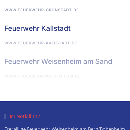
WWW.FEUERWEHR-GRÜNSTADT.DE
Feuerwehr Kallstadt
WWW.FEUERWEHR-KALLSTADT.DE
Feuerwehr Weisenheim am Sand
WWW.FEUERWEHR-WEISENHEIM.DE
Im Notfall 112
Freiwillige Feuerwehr
Weisenheim am Berg/Bobenheim